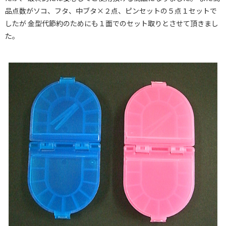
品点数がソコ、フタ、中ブタ×２点、ピンセットの５点１セットで
したが 金型代節約のためにも１面でのセット取りとさせて頂きまし
た。