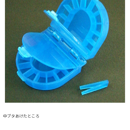
中ブタあけたところ