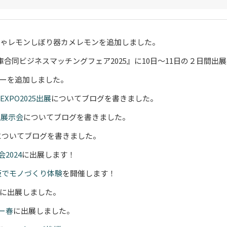
っちゃレモンしぼり器カメレモンを追加しました。
金庫合同ビジネスマッチングフェア2025』に10日～11日の２日間出
ッダーを追加しました。
XPO2025出展
についてブログを書きました。
E展示会
についてブログを書きました。
についてブログを書きました。
2024
に出展します！
阪でモノづくり体験
を開催します！
に出展しました。
ー春
に出展しました。