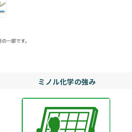
例の一部です。
ミノル化学の強み