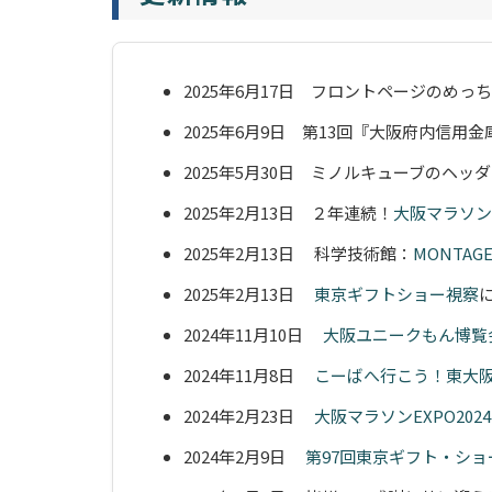
2025年6月17日 フロントページのめ
2025年6月9日 第13回『大阪府内信用
2025年5月30日 ミノルキューブのヘ
2025年2月13日 ２年連続！
大阪マラソンE
2025年2月13日 科学技術館：
MONTAG
2025年2月13日
東京ギフトショー視察
2024年11月10日
大阪ユニークもん博覧会
2024年11月8日
こーばへ行こう！東大
2024年2月23日
大阪マラソンEXPO2024
2024年2月9日
第97回東京ギフト・ショ