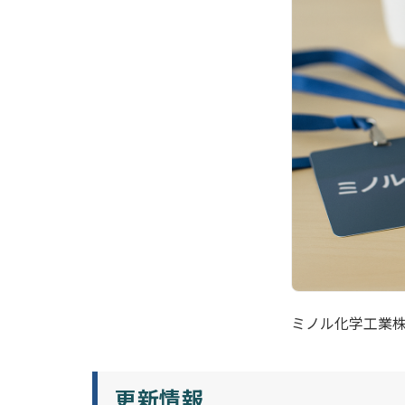
ミノル化学工業
更新情報