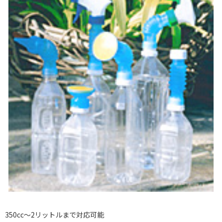
350cc～2リットルまで対応可能