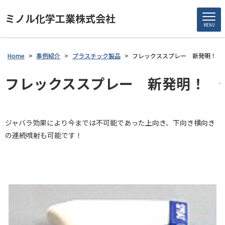
ミノル化学工業株式会社
MENU
Home
>
事例紹介
>
プラスチック製品
>
フレックススプレー 新発明！
フレックススプレー 新発明！
ジャバラ効果により今までは不可能であった上向き、下向き横向き
の連続噴射も可能です！