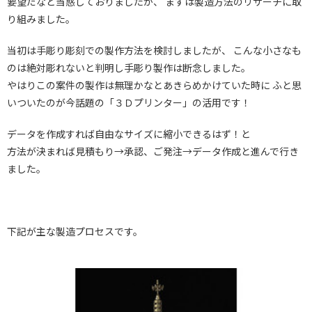
要望だなと当惑しておりましたが、 まずは製造方法のリサーチに取
り組みました。
当初は手彫り彫刻での製作方法を検討しましたが、 こんな小さなも
のは絶対彫れないと判明し手彫り製作は断念しました。
やはりこの案件の製作は無理かなとあきらめかけていた時に ふと思
いついたのが今話題の「３Ｄプリンター」の活用です！
データを作成すれば自由なサイズに縮小できるはず！と
方法が決まれば見積もり→承認、ご発注→データ作成と進んで行き
ました。
下記が主な製造プロセスです。