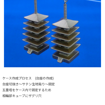
ケース作成プロセス (台座の作成)
台座切抜き～サテン生地貼り～固定
五重塔をケース内で固定するため
相輪部キューブにザグリ穴