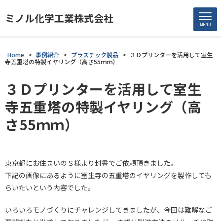
ミノル化学工業株式会社
MENU
Home
>
事例紹介
>
プラスチック製品
>
３Ｄプリンターを活用して室生
寺五重塔の特製イヤリング（高さ55ｍｍ）
３Ｄプリンターを活用して室生
寺五重塔の特製イヤリング（高
さ55ｍｍ）
東京都にお住まいのＳ様より封書でご依頼頂きました。
下記の画像にあるように室生寺の五重塔のイヤリングを製作しても
らいたいという内容でした。
いろいろモノづくりにチャレンジしてきましたが、今回は難解なご