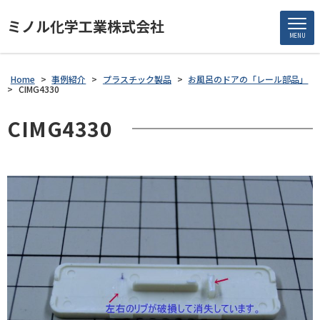
ミノル化学工業株式会社
MENU
Home
>
事例紹介
>
プラスチック製品
>
お風呂のドアの「レール部品」
>
CIMG4330
CIMG4330