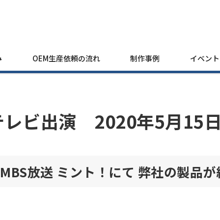
み
OEM生産依頼の流れ
制作事例
イベント
テレビ出演 2020年5月15
MBS放送 ミント！にて 弊社の製品