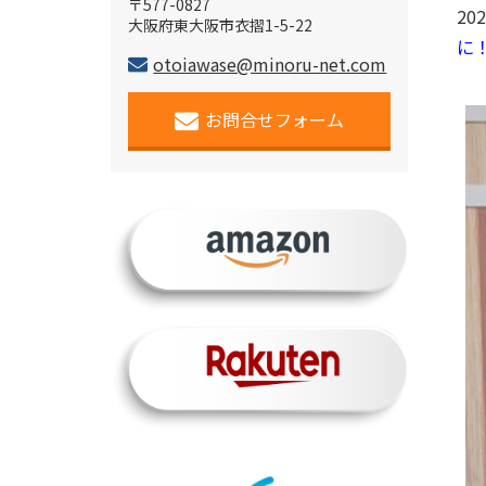
〒577-0827
2
大阪府東大阪市衣摺1-5-22
に
otoiawase@minoru-net.com
お問合せフォーム