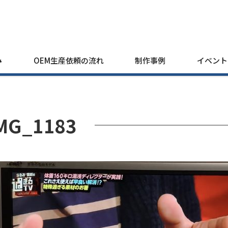
み
OEM生産依頼の流れ
制作事例
イベント
MG_1183