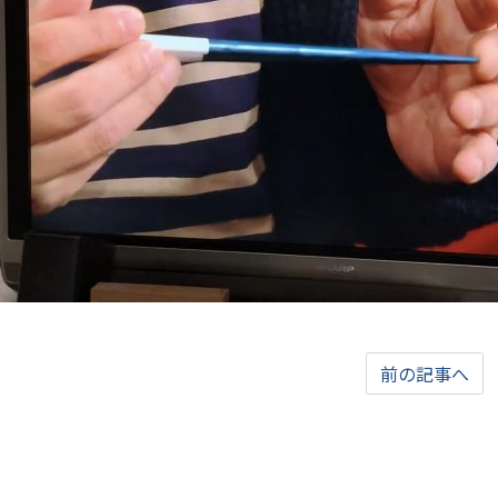
前の記事へ