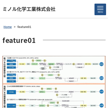
ミノル化学工業株式会社
MENU
Home
>
feature01
feature01