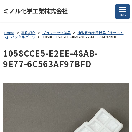
ミノル化学工業株式会社
MENU
Home
>
事例紹介
>
プラスチック製品
>
排泄動作支援機器「サットイ
レ」 バックルパーツ
>
1058CCE5-E2EE-48AB-9E77-6C563AF97BFD
1058CCE5-E2EE-48AB-
9E77-6C563AF97BFD