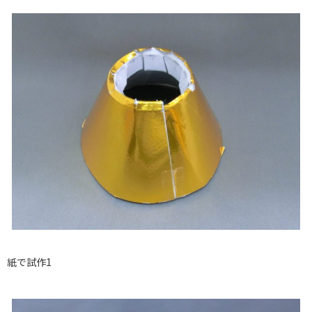
紙で試作1