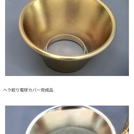
ヘラ絞り電球カバー完成品