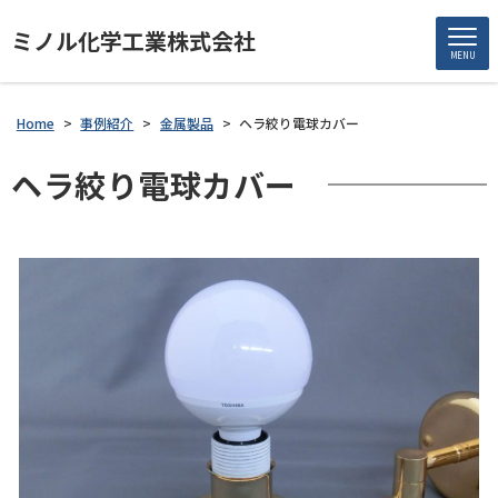
ミノル化学工業株式会社
MENU
Home
>
事例紹介
>
金属製品
>
ヘラ絞り電球カバー
ヘラ絞り電球カバー