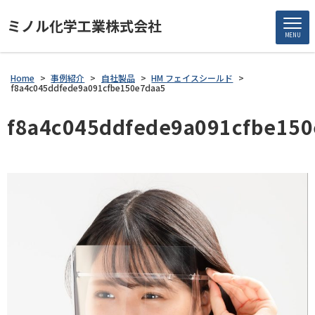
ミノル化学工業株式会社
MENU
Home
>
事例紹介
>
自社製品
>
HM フェイスシールド
>
f8a4c045ddfede9a091cfbe150e7daa5
f8a4c045ddfede9a091cfbe150