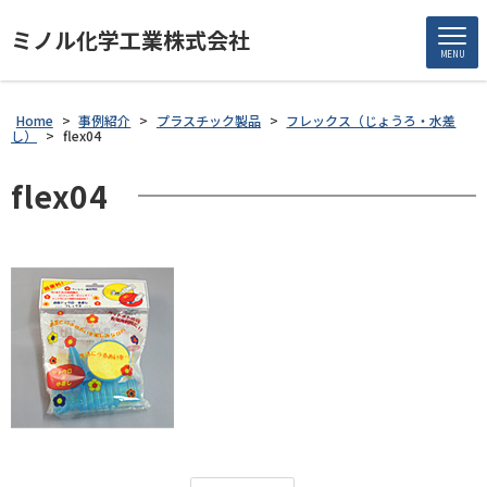
ミノル化学工業株式会社
MENU
Home
>
事例紹介
>
プラスチック製品
>
フレックス（じょうろ・水差
し）
>
flex04
flex04