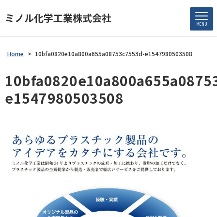
ミノル化学工業株式会社
MENU
Home
>
10bfa0820e10a800a655a08753c7553d-e1547980503508
10bfa0820e10a800a655a0875
e1547980503508