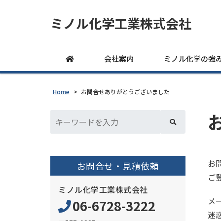
ミノル化学工業株式会社
会社案内
ミノル化学の強
Home
>
お問合せありがとうございました
お
お問合せ・見積依頼
ご
ミノル化学工業株式会社
メ
06-6728-3222
迷