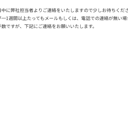
日中に弊社担当者よりご連絡をいたしますので少しお待ちくだ
が一1週間以上たってもメールもしくは、電話での連絡が無い場
手数ですが、下記にご連絡をお願いいたします。