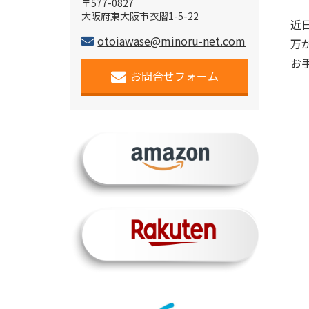
〒577-0827
大阪府東大阪市衣摺1-5-22
近
otoiawase@minoru-net.com
万
お
お問合せフォーム