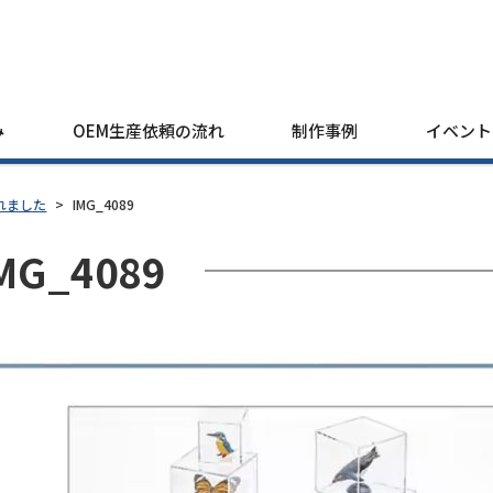
み
OEM生産依頼の流れ
制作事例
イベント
れました
>
IMG_4089
MG_4089