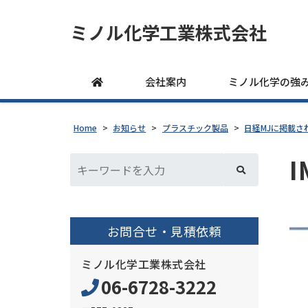
ミノル化学工業株式会社
会社案内
ミノル化学の強
Home
>
お知らせ
>
プラスチック製品
>
日経MJに掲載さ
I
お問合せ・見積依頼
ミノル化学工業株式会社
06-6728-3222