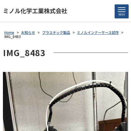
ミノル化学工業株式会社
MENU
Home
>
お知らせ
>
プラスチック製品
>
ミノルインナーケース試作
>
IMG_8483
IMG_8483