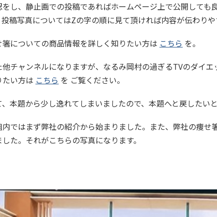
認をし、静止画での投稿であればホームページ上で公開しても
。投稿写真についてはZの字の順に見て頂ければ内容が伝わりや
せ箸についての商品情報を詳しく知りたい方は
こちら
を。
た他チャンネルになりますが、なるみ岡村の過ぎるTVのダイエ
りたい方は
こちら
を ご覧ください。
て、本題から少し逸れてしまいましたので、本題へと戻したい
組内ではまず弊社の紹介から始まりました。また、弊社の痩せ箸
ました。それがこちらの写真になります。