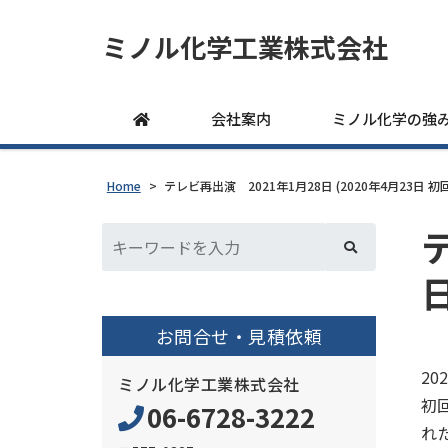
ミノル化学工業株式会社
会社案内
ミノル化学の強
Home
>
テレビ再出演 2021年1月28日 (2020年4月23日 初
お問合せ・見積依頼
20
ミノル化学工業株式会社
初
06-6728-3222
れ