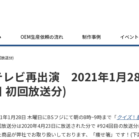
み
OEM生産依頼の流れ
制作事例
イベント
回放送分)
テレビ再出演 2021年1月28日
日 初回放送分)
21年1月28日 木曜日にBSフジにて朝の8時~9時まで「
クイズ
！
回放送分は2020年4月23日に放送された分で #924回目の放
た商品が弊社でお取り扱いしております、「痩せ箸」です！(下