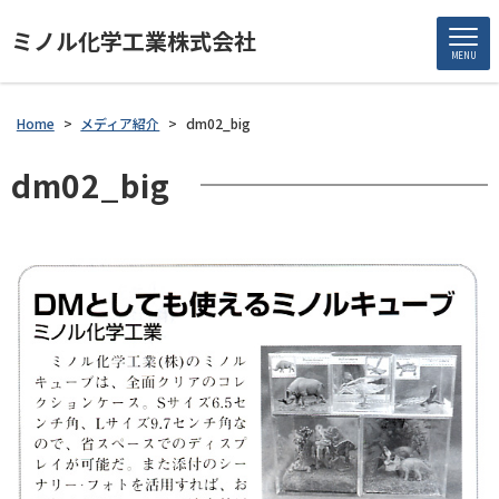
ミノル化学工業株式会社
MENU
Home
>
メディア紹介
>
dm02_big
dm02_big