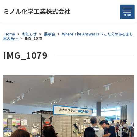
ミノル化学工業株式会社
MENU
Home
>
お知らせ
>
展示会
>
Where The Answer Is ～こたえのあるまち
東大阪～
>
IMG_1079
IMG_1079