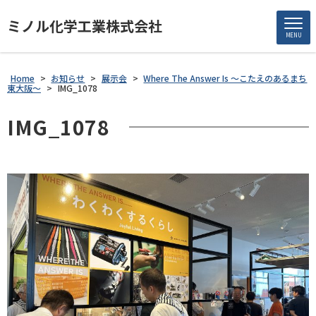
ミノル化学工業株式会社
MENU
Home
>
お知らせ
>
展示会
>
Where The Answer Is ～こたえのあるまち
東大阪～
>
IMG_1078
IMG_1078