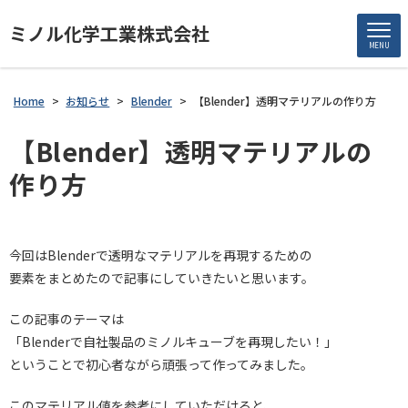
ミノル化学工業株式会社
MENU
Home
>
お知らせ
>
Blender
>
【Blender】透明マテリアルの作り方
【Blender】透明マテリアルの
作り方
今回はBlenderで透明なマテリアルを再現するための
要素をまとめたので記事にしていきたいと思います。
この記事のテーマは
「Blenderで自社製品のミノルキューブを再現したい！」
ということで初心者ながら頑張って作ってみました。
このマテリアル値を参考にしていただけると、