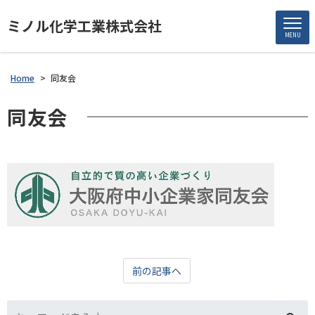
ミノル化学工業株式会社
MENU
Home
>
同友会
同友会
前の記事へ