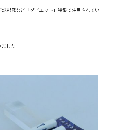
雑誌掲載など「ダイエット」特集で注目されてい
た。
りました。