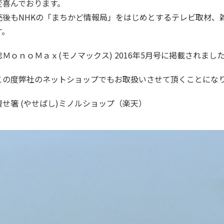
変喜んでおります。
売後もNHKの「まちかど情報局」をはじめとするテレビ取材、
す。
誌ＭｏｎｏＭａｘ(モノマックス) 2016年5月号に掲載されまし
この度弊社のネットショップでもお取扱いさせて頂くことにな
痩せ箸 (やせばし)ミノルショップ（楽天）