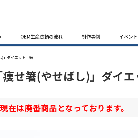
み
OEM生産依頼の流れ
制作事例
イベント
し)」ダイエット 箸
「痩せ箸(やせばし)」ダイ
現在は廃番商品となっております。