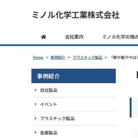
ミノル化学工業株式会社
会社案内
ミノル化学の強
Home
>
事例紹介
>
プラスチック製品
>
「痩せ箸(やせば
事例紹介
自社製品
イベント
プラスチック製品
金属製品